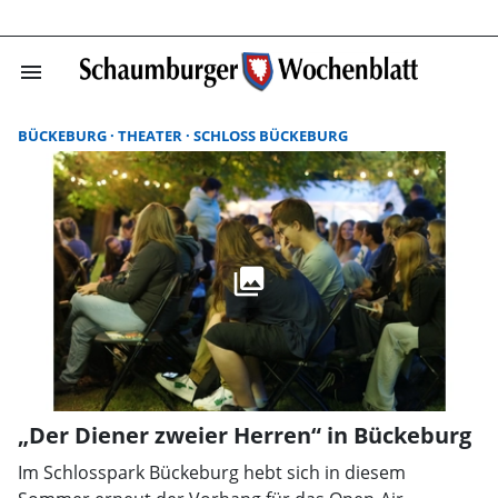
menu
Suchergebnisse
BÜCKEBURG
THEATER
SCHLOSS BÜCKEBURG
„Der Diener zweier Herren“ in Bückeburg
Im Schlosspark Bückeburg hebt sich in diesem