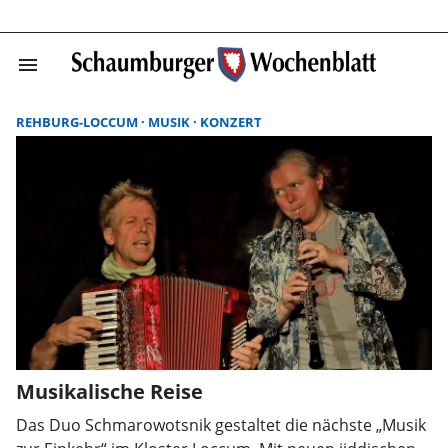
menu
Suchergebnisse
REHBURG-LOCCUM
MUSIK
KONZERT
Musikalische Reise
Das Duo Schmarowotsnik gestaltet die nächste „Musik