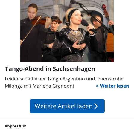
Tango-Abend in Sachsenhagen
Leidenschaftlicher Tango Argentino und lebensfrohe
Milonga mit Marlena Grandoni
Weitere Artikel laden
arrow_forward_ios
Impressum