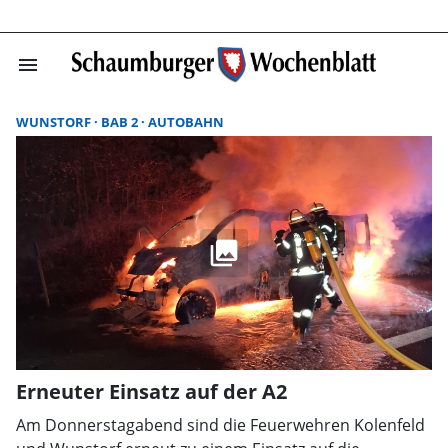
menu
Schaumburger W
WUNSTORF
BAB 2
AUTOBAHN
Erneuter Einsatz auf der A2
Am Donnerstagabend sind die Feuerwehren Kolenfeld