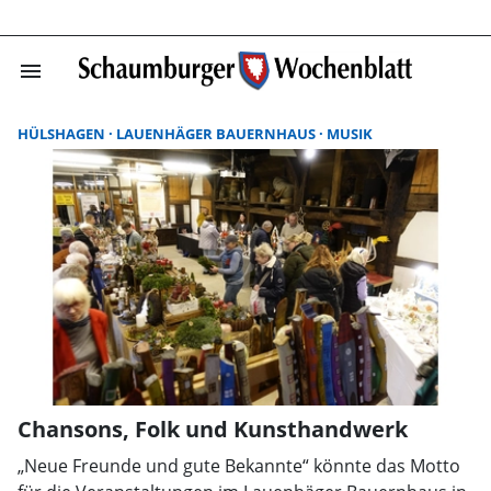
menu
Suchergebnisse
HÜLSHAGEN
LAUENHÄGER BAUERNHAUS
MUSIK
Chansons, Folk und Kunsthandwerk
„Neue Freunde und gute Bekannte“ könnte das Motto