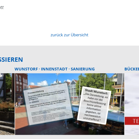
tt
zurück zur Übersicht
SSIEREN
WUNSTORF
INNENSTADT
SANIERUNG
BÜCKE