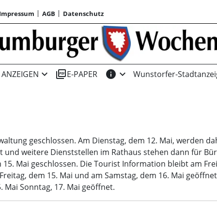
Impressum
AGB
Datenschutz
expand_more
picture_as_pdf
info
expand_more
ANZEIGEN
E-PAPER
Wunstorfer-Stadtanzei
rwaltung geschlossen. Am Dienstag, dem 12. Mai, werden dah
nd weitere Dienststellen im Rathaus stehen dann für Bür
 15. Mai geschlossen. Die Tourist Information bleibt am Fr
Freitag, dem 15. Mai und am Samstag, dem 16. Mai geöffnet
 Mai Sonntag, 17. Mai geöffnet.