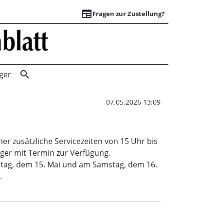
newspaper
Fragen zur Zustellung?
Brückentag | Sch
search
ger
07.05.2026 13:09
er zusätzliche Servicezeiten von 15 Uhr bis
ger mit Termin zur Verfügung.
eitag, dem 15. Mai und am Samstag, dem 16.
.