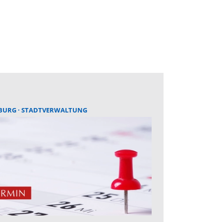
BURG
STADTVERWALTUNG