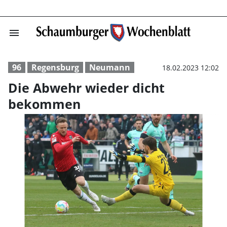
menu
Die Abwehr wie
96
Regensburg
Neumann
18.02.2023 12:02
Die Abwehr wieder dicht
bekommen