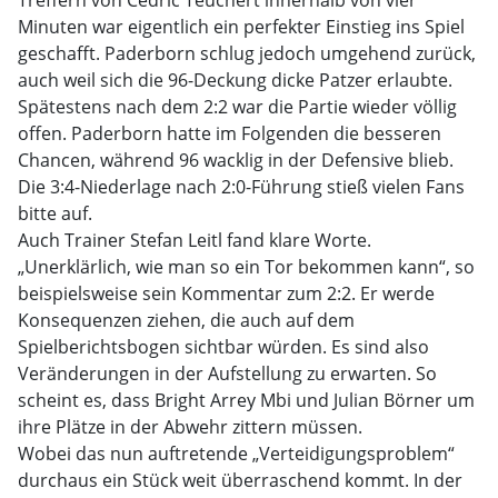
Treffern von Cedric Teuchert innerhalb von vier
Minuten war eigentlich ein perfekter Einstieg ins Spiel
geschafft. Paderborn schlug jedoch umgehend zurück,
auch weil sich die 96-Deckung dicke Patzer erlaubte.
Spätestens nach dem 2:2 war die Partie wieder völlig
offen. Paderborn hatte im Folgenden die besseren
Chancen, während 96 wacklig in der Defensive blieb.
Die 3:4-Niederlage nach 2:0-Führung stieß vielen Fans
bitte auf.
Auch Trainer Stefan Leitl fand klare Worte.
„Unerklärlich, wie man so ein Tor bekommen kann“, so
beispielsweise sein Kommentar zum 2:2. Er werde
Konsequenzen ziehen, die auch auf dem
Spielberichtsbogen sichtbar würden. Es sind also
Veränderungen in der Aufstellung zu erwarten. So
scheint es, dass Bright Arrey Mbi und Julian Börner um
ihre Plätze in der Abwehr zittern müssen.
Wobei das nun auftretende „Verteidigungsproblem“
durchaus ein Stück weit überraschend kommt. In der