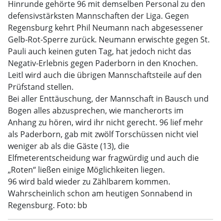
Hinrunde gehörte 96 mit demselben Personal zu den
defensivstärksten Mannschaften der Liga. Gegen
Regensburg kehrt Phil Neumann nach abgesessener
Gelb-Rot-Sperre zurück. Neumann erwischte gegen St.
Pauli auch keinen guten Tag, hat jedoch nicht das
Negativ-Erlebnis gegen Paderborn in den Knochen.
Leitl wird auch die übrigen Mannschaftsteile auf den
Prüfstand stellen.
Bei aller Enttäuschung, der Mannschaft in Bausch und
Bogen alles abzusprechen, wie mancherorts im
Anhang zu hören, wird ihr nicht gerecht. 96 lief mehr
als Paderborn, gab mit zwölf Torschüssen nicht viel
weniger ab als die Gäste (13), die
Elfmeterentscheidung war fragwürdig und auch die
„Roten“ ließen einige Möglichkeiten liegen.
96 wird bald wieder zu Zählbarem kommen.
Wahrscheinlich schon am heutigen Sonnabend in
Regensburg. Foto: bb