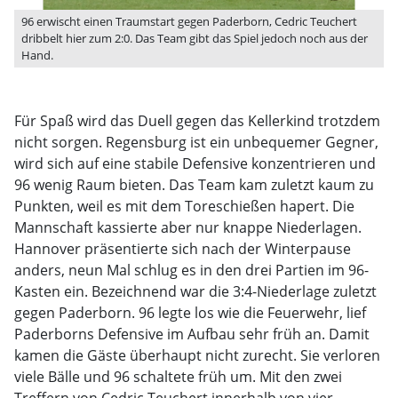
96 erwischt einen Traumstart gegen Paderborn, Cedric Teuchert
dribbelt hier zum 2:0. Das Team gibt das Spiel jedoch noch aus der
Hand.
Für Spaß wird das Duell gegen das Kellerkind trotzdem
nicht sorgen. Regensburg ist ein unbequemer Gegner,
wird sich auf eine stabile Defensive konzentrieren und
96 wenig Raum bieten. Das Team kam zuletzt kaum zu
Punkten, weil es mit dem Toreschießen hapert. Die
Mannschaft kassierte aber nur knappe Niederlagen.
Hannover präsentierte sich nach der Winterpause
anders, neun Mal schlug es in den drei Partien im 96-
Kasten ein. Bezeichnend war die 3:4-Niederlage zuletzt
gegen Paderborn. 96 legte los wie die Feuerwehr, lief
Paderborns Defensive im Aufbau sehr früh an. Damit
kamen die Gäste überhaupt nicht zurecht. Sie verloren
viele Bälle und 96 schaltete früh um. Mit den zwei