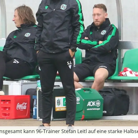
sgesamt kann 96-Trainer Stefan Leitl auf eine starke Halbse