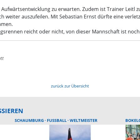
ne Aufwärtsentwicklung zu erwarten. Zudem ist Trainer Leit
eiter auszufeilen. Mit Sebastian Ernst dürfte eine verletzte
mmen.
egsrennen reicht oder nicht, von dieser Mannschaft ist noch
tt
zurück zur Übersicht
SSIEREN
SCHAUMBURG
FUSSBALL
WELTMEISTER
BOKEL