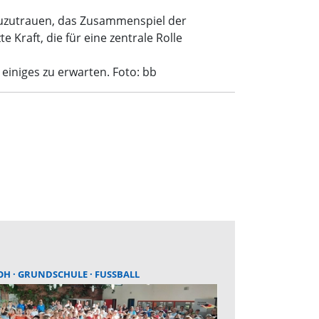
l zuzutrauen, das Zusammenspiel der
 Kraft, die für eine zentrale Rolle
 einiges zu erwarten. Foto: bb
OH
GRUNDSCHULE
FUSSBALL