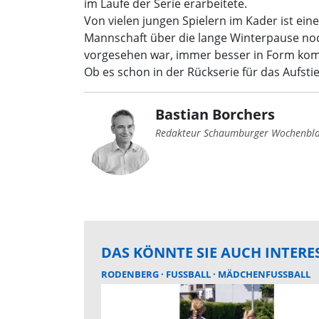
im Laufe der Serie erarbeitete.
Von vielen jungen Spielern im Kader ist ei
Mannschaft über die lange Winterpause noch w
vorgesehen war, immer besser in Form ko
Ob es schon in der Rückserie für das Aufsti
Bastian Borchers
Redakteur Schaumburger Wochenbla
DAS KÖNNTE SIE AUCH INTERE
RODENBERG
FUSSBALL
MÄDCHENFUSSBALL