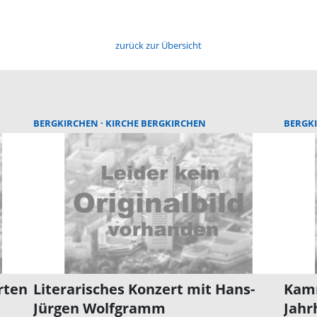
zurück zur Übersicht
BERGKIRCHEN
KIRCHE BERGKIRCHEN
BERGK
rten
Literarisches Konzert mit Hans-
Kamm
Jürgen Wolfgramm
Jahr