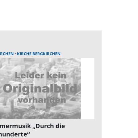
IRCHEN
KIRCHE BERGKIRCHEN
ermusik „Durch die
hunderte“