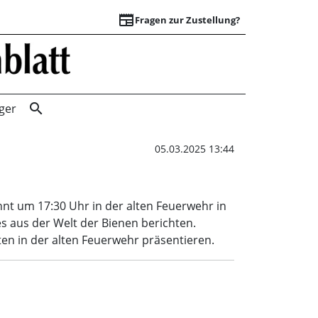
newspaper
Fragen zur Zustellung?
Dorfgespräch | S
search
ger
05.03.2025 13:44
nt um 17:30 Uhr in der alten Feuerwehr in
s aus der Welt der Bienen berichten.
ten in der alten Feuerwehr präsentieren.