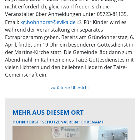
nicht erforderlich, gleichwohl freuen sich die
Veranstalter über Anmeldungen unter 05723-81135,
Email:
kg.hohnhorst@evlka.de
. Für Kinder wird es
während der Veranstaltung ein separates
Extraprogramm geben. Bereits am Gründonnerstag, 6.
April, findet um 19 Uhr ein besonderer Gottesdienst in
der Martins-Kirche statt. Die Gemeinde lädt dann zum
Abendmahl im Rahmen eines Taizé-Gottesdienstes mit
vielen Lichtern und den beliebten Liedern der Taizé-
Gemeinschaft ein.
zurück zur Übersicht
MEHR AUS DIESEM ORT
HOHNHORST
SCHÜTZENVEREIN
EHRENAMT