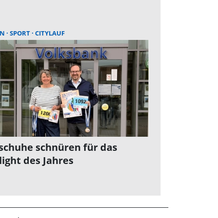
LN
CITYLAUF
SPORT
CITYLAUF
schuhe schnüren für das
light des Jahres