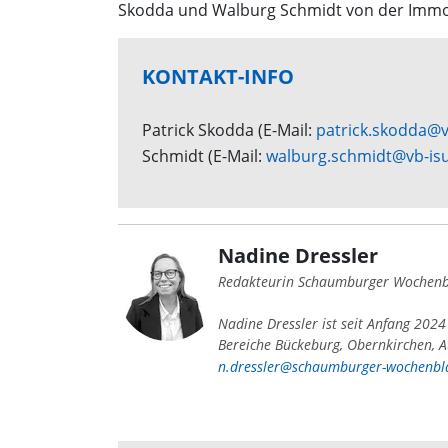
Skodda und Walburg Schmidt von der Immob
KONTAKT-INFO
Patrick Skodda (E-Mail:
patrick.skodda@v
Schmidt (E-Mail:
walburg.schmidt@vb-is
Nadine Dressler
Redakteurin Schaumburger Wochenb
Nadine Dressler ist seit Anfang 202
Bereiche Bückeburg, Obernkirchen, A
n.dressler@schaumburger-wochenbla