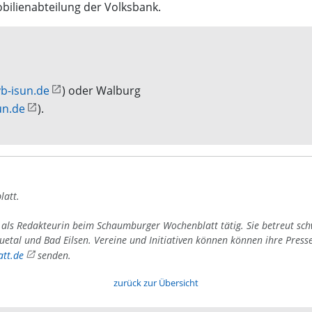
ilienabteilung der Volksbank.
b-isun.de
) oder Walburg
un.de
).
latt.
4 als Redakteurin beim Schaumburger Wochenblatt tätig. Sie betreut sc
uetal und Bad Eilsen. Vereine und Initiativen können können ihre Press
tt.de
senden.
zurück zur Übersicht