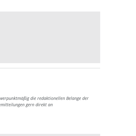
hwerpunktmäßig die redaktionellen Belange der
emitteilungen gern direkt an