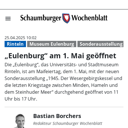
menu
„Eulenburg“ am 
25.04.2025 10:02
Rinteln
Museum Eulenburg
Sonderausstellung
„Eulenburg“ am 1. Mai geöffnet
Die „Eulenburg“, das Universitäts- und Stadtmuseum
Rinteln, ist am Maifeiertag, dem 1. Mai, mit der neuen
Sonderausstellung „1945. Der Wesergebirgskessel und
die letzten Kriegstage zwischen Minden, Hameln und
dem Steinhuder Meer“ durchgehend geöffnet von 11
Uhr bis 17 Uhr.
Bastian Borchers
Redakteur Schaumburger Wochenblatt