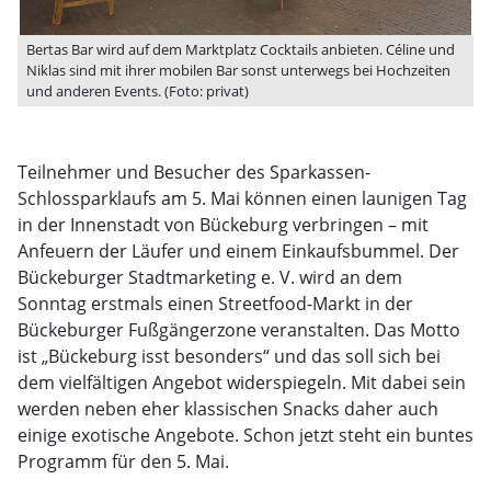
Bertas Bar wird auf dem Marktplatz Cocktails anbieten. Céline und
Niklas sind mit ihrer mobilen Bar sonst unterwegs bei Hochzeiten
und anderen Events. (Foto: privat)
Teilnehmer und Besucher des Sparkassen-
Schlossparklaufs am 5. Mai können einen launigen Tag
in der Innenstadt von Bückeburg verbringen – mit
Anfeuern der Läufer und einem Einkaufsbummel. Der
Bückeburger Stadtmarketing e. V. wird an dem
Sonntag erstmals einen Streetfood-Markt in der
Bückeburger Fußgängerzone veranstalten. Das Motto
ist „Bückeburg isst besonders“ und das soll sich bei
dem vielfältigen Angebot widerspiegeln. Mit dabei sein
werden neben eher klassischen Snacks daher auch
einige exotische Angebote. Schon jetzt steht ein buntes
Programm für den 5. Mai.