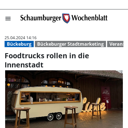
menu
Foodtrucks roll
25.04.2024 14:16
Bückeburg
Bückeburger Stadtmarketing
Veranst
Foodtrucks rollen in die
Innenstadt