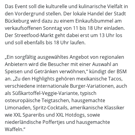
Das Event soll die kulturelle und kulinarische Vielfalt in
den Vordergrund stellen. Der lokale Handel der Stadt
Bückeburg wird dazu zu einem Einkaufsbummel am
verkaufsoffenen Sonntag von 11 bis 18 Uhr einladen.
Der Streetfood-Markt geht dabei erst um 13 Uhr los
und soll ebenfalls bis 18 Uhr laufen.
„Ein sorgfältig ausgewähltes Angebot von regionalen
Anbietern wird die Besucher mit einer Auswahl an
Speisen und Getränken verwöhnen,“ kündigt der BSM
an. „Zu den Highlights gehören mexikanische Tacos,
verschiedene internationale Burger-Variationen, auch
als Süßkartoffel-Veggie-Variante, typisch
osteuropäische Teigtaschen, hausgemachte
Limonaden, Spritz-Cocktails, amerikanische Klassiker
wie XXL Spareribs und XXL Hotdogs, sowie
niederländische Poffertjes und hausgemachte
Waffeln.“