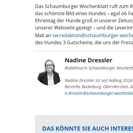
Das Schaumburger Wochenblatt ruft zum We
das schönste Bild eines Hundes – egal ob F
Ehrentag der Hunde groß in unserer Zeitung
unserer Webseite gezeigt – und die Leserinn
Mail an
sw.redaktion@schaumburger-woche
des Hundes 3 Gutscheine, die uns der Fress
Nadine Dressler
Redakteurin Schaumburger Wochenb
Nadine Dressler ist seit Anfang 202
Bereiche Bückeburg, Obernkirchen, A
n.dressler@schaumburger-wochenbla
DAS KÖNNTE SIE AUCH INTERE