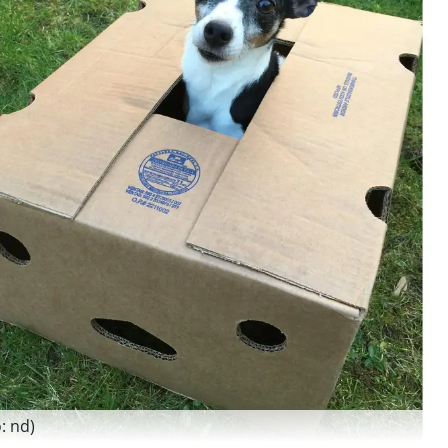
: nd)