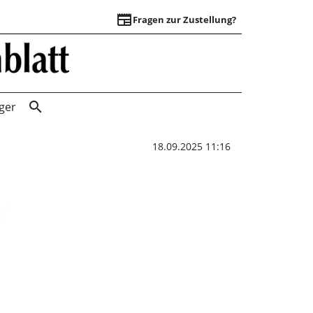
newspaper
Fragen zur Zustellung?
Fotoaktion zum Ta
search
ger
18.09.2025 11:16