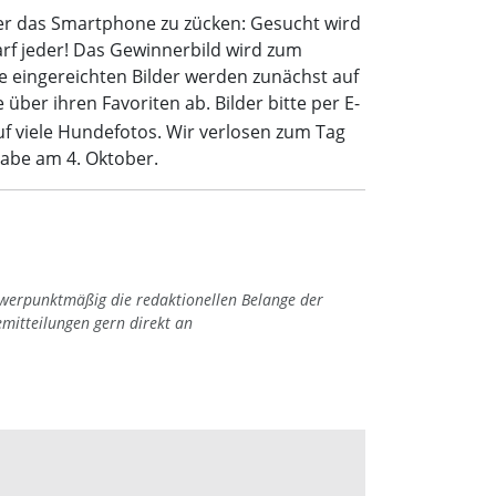
r das Smartphone zu zücken: Gesucht wird
arf jeder! Das Gewinnerbild wird zum
le eingereichten Bilder werden zunächst auf
ber ihren Favoriten ab. Bilder bitte per E-
uf viele Hundefotos. Wir verlosen zum Tag
gabe am 4. Oktober.
hwerpunktmäßig die redaktionellen Belange der
emitteilungen gern direkt an