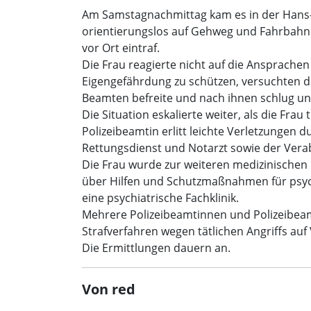
Am Samstagnachmittag kam es in der Hans-Ne
orientierungslos auf Gehweg und Fahrbahn b
vor Ort eintraf.
Die Frau reagierte nicht auf die Ansprache
Eigengefährdung zu schützen, versuchten die 
Beamten befreite und nach ihnen schlug und
Die Situation eskalierte weiter, als die Fra
Polizeibeamtin erlitt leichte Verletzungen d
Rettungsdienst und Notarzt sowie der Vera
Die Frau wurde zur weiteren medizinische
über Hilfen und Schutzmaßnahmen für psych
eine psychiatrische Fachklinik.
Mehrere Polizeibeamtinnen und Polizeibeamt
Strafverfahren wegen tätlichen Angriffs au
Die Ermittlungen dauern an.
Von red