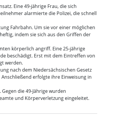
tz. Eine 49-jährige Frau, die sich
lnehmer alarmierte die Polizei, die schnell
htung Fahrbahn. Um sie vor einer möglichen
heftig, indem sie sich aus den Griffen der
mten körperlich angriff. Eine 25-jährige
urde beschädigt. Erst mit dem Eintreffen von
gt werden.
ngung nach dem Niedersächsischen Gesetz
Anschließend erfolgte ihre Einweisung in
g. Gegen die 49-Jährige wurden
eamte und Körperverletzung eingeleitet.