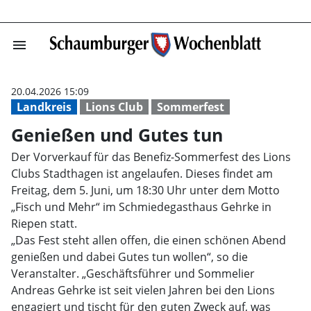
menu
Genießen und G
20.04.2026 15:09
Landkreis
Lions Club
Sommerfest
Genießen und Gutes tun
Der Vorverkauf für das Benefiz-Sommerfest des Lions
Clubs Stadthagen ist angelaufen. Dieses findet am
Freitag, dem 5. Juni, um 18:30 Uhr unter dem Motto
„Fisch und Mehr“ im Schmiedegasthaus Gehrke in
Riepen statt.
„Das Fest steht allen offen, die einen schönen Abend
genießen und dabei Gutes tun wollen“, so die
Veranstalter. „Geschäftsführer und Sommelier
Andreas Gehrke ist seit vielen Jahren bei den Lions
engagiert und tischt für den guten Zweck auf, was