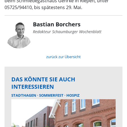
beim Schmiedegasthaus Gehrke in Riepen, unter
05725/94410, bis spätestens 29. Mai.
Bastian Borchers
Redakteur Schaumburger Wochenblatt
zurück zur Übersicht
DAS KÖNNTE SIE AUCH
INTERESSIEREN
STADTHAGEN
SOMMERFEST
HOSPIZ