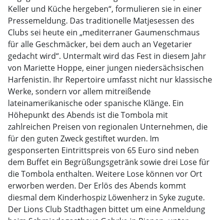
Keller und Küche hergeben“, formulieren sie in einer
Pressemeldung. Das traditionelle Matjesessen des
Clubs sei heute ein „mediterraner Gaumenschmaus
für alle Geschmäcker, bei dem auch an Vegetarier
gedacht wird“. Untermalt wird das Fest in diesem Jahr
von Mariette Hoppe, einer jungen niedersächsischen
Harfenistin. Ihr Repertoire umfasst nicht nur klassische
Werke, sondern vor allem mitreißende
lateinamerikanische oder spanische Klänge. Ein
Höhepunkt des Abends ist die Tombola mit
zahlreichen Preisen von regionalen Unternehmen, die
für den guten Zweck gestiftet wurden. Im
gesponserten Eintrittspreis von 65 Euro sind neben
dem Buffet ein Begrüßungsgetränk sowie drei Lose für
die Tombola enthalten. Weitere Lose können vor Ort
erworben werden. Der Erlös des Abends kommt
diesmal dem Kinderhospiz Löwenherz in Syke zugute.
Der Lions Club Stadthagen bittet um eine Anmeldung