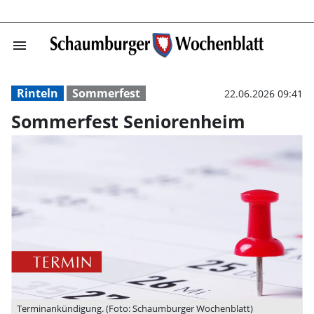
menu
Sommerfest Sen
Rinteln
Sommerfest
22.06.2026 09:41
Sommerfest Seniorenheim
Terminankündigung. (Foto: Schaumburger Wochenblatt)