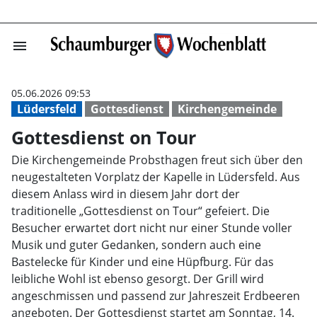
menu
Gottesdienst on
05.06.2026 09:53
Lüdersfeld
Gottesdienst
Kirchengemeinde
Gottesdienst on Tour
Die Kirchengemeinde Probsthagen freut sich über den
neugestalteten Vorplatz der Kapelle in Lüdersfeld. Aus
diesem Anlass wird in diesem Jahr dort der
traditionelle „Gottesdienst on Tour“ gefeiert. Die
Besucher erwartet dort nicht nur einer Stunde voller
Musik und guter Gedanken, sondern auch eine
Bastelecke für Kinder und eine Hüpfburg. Für das
leibliche Wohl ist ebenso gesorgt. Der Grill wird
angeschmissen und passend zur Jahreszeit Erdbeeren
angeboten. Der Gottesdienst startet am Sonntag, 14.