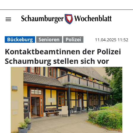
menu
Kontaktbeamtinn
Bückeburg
Senioren
Polizei
11.04.2025 11:52
Kontaktbeamtinnen der Polizei
Schaumburg stellen sich vor