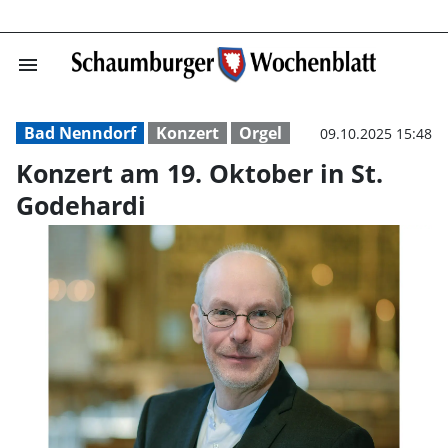
menu
Konzert am 19. 
Bad Nenndorf
Konzert
Orgel
09.10.2025 15:48
Konzert am 19. Oktober in St.
Godehardi