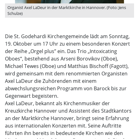
Organist Axel LaDeur in der Marktkirche in Hannover. (Foto: Jens
Schulze)
Die St. Godehardi Kirchengemeinde lädt am Sonntag,
19. Oktober um 17 Uhr zu einem besonderen Konzert
der Reihe „Orgel plus” ein. Das Trio „Intoxicating
Oboes“, bestehend aus Arseni Borovikov (Oboe),
Michael Tewes (Oboe) und Matthias Bischoff (Fagott),
wird gemeinsam mit dem renommierten Organisten
Axel LaDeur die Zuhörenden mit einem
abwechslungsreichen Programm von Barock bis zur
Gegenwart begeistern.
Axel LaDeur, bekannt als Kirchenmusiker der
Kreuzkirche Hannover und Assistent des Stadtkantors
an der Marktkirche Hannover, bringt seine Erfahrung
aus internationalen Konzerten mit. Seine Auftritte
führten ihn bereits in bedeutende Kirchen wie den