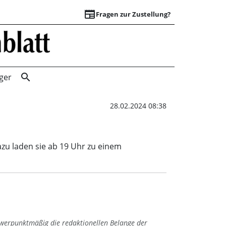
newspaper
Fragen zur Zustellung?
Konzert in der St
search
ger
28.02.2024 08:38
zu laden sie ab 19 Uhr zu einem
hwerpunktmäßig die redaktionellen Belange der