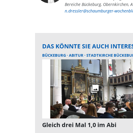
Bereiche Bückeburg, Obernkirchen, A
n.dressler@schaumburger-wochenbla
DAS KÖNNTE SIE AUCH INTERE
BÜCKEBURG
ABITUR
STADTKIRCHE BÜCKEBU
Gleich drei Mal 1,0 im Abi