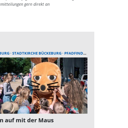
emitteilungen gern direkt an
BURG
STADTKIRCHE BÜCKEBURG
PFADFINDER
n auf mit der Maus