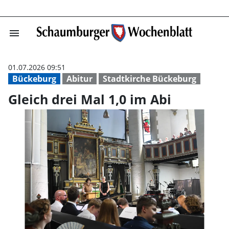
menu
Gleich drei Mal
01.07.2026 09:51
Bückeburg
Abitur
Stadtkirche Bückeburg
Gleich drei Mal 1,0 im Abi