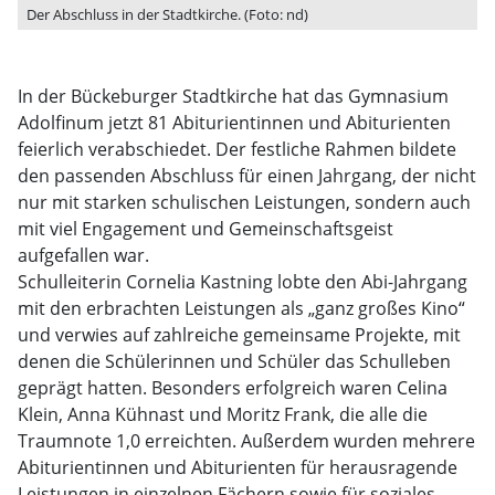
Der Abschluss in der Stadtkirche. (Foto: nd)
In der Bückeburger Stadtkirche hat das Gymnasium
Adolfinum jetzt 81 Abiturientinnen und Abiturienten
feierlich verabschiedet. Der festliche Rahmen bildete
den passenden Abschluss für einen Jahrgang, der nicht
nur mit starken schulischen Leistungen, sondern auch
mit viel Engagement und Gemeinschaftsgeist
aufgefallen war.
Schulleiterin Cornelia Kastning lobte den Abi-Jahrgang
mit den erbrachten Leistungen als „ganz großes Kino“
und verwies auf zahlreiche gemeinsame Projekte, mit
denen die Schülerinnen und Schüler das Schulleben
geprägt hatten. Besonders erfolgreich waren Celina
Klein, Anna Kühnast und Moritz Frank, die alle die
Traumnote 1,0 erreichten. Außerdem wurden mehrere
Abiturientinnen und Abiturienten für herausragende
Leistungen in einzelnen Fächern sowie für soziales