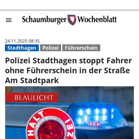
menu
Polizei Stadtha
24.11.2025 08:35
Stadthagen
Polizei
Führerschein
Polizei Stadthagen stoppt Fahrer
ohne Führerschein in der Straße
Am Stadtpark