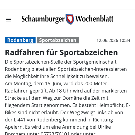
menu
Radfahren für S
Rodenberg
Sportabzeichen
12.06.2026 10:34
Radfahren für Sportabzeichen
Die Sportabzeichen-Stelle der Sportgemeinschaft
Rodenberg bietet allen Sportabzeichen-Interessierten
die Möglichkeit ihre Schnelligkeit zu beweisen.
Am Montag, dem 15. Juni, wird das 200-Meter-
Radfahren geprüft. Ab 18 Uhr wird auf der markierten
Strecke auf dem Weg zur Domäne die Zeit mit
fliegendem Start genommen. Es besteht Helmpflicht, E-
Bikes sind nicht erlaubt. Der Weg zweigt links ab von
der L 441 von Rodenberg kommend in Richtung
Apelern. Es wird um eine Anmeldung bei Ulrike
Borchers unter 05723/76101 oder unter