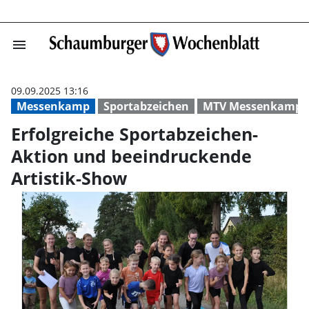
menu
Erfolgreiche Sp
09.09.2025 13:16
Messenkamp
Sportabzeichen
MTV Messenkamp
Erfolgreiche Sportabzeichen-
Aktion und beeindruckende
Artistik-Show