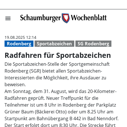
menu
Radfahren für S
19.08.2025 12:14
Rodenberg
Sportabzeichen
SG Rodenberg
Radfahren für Sportabzeichen
Die Sportabzeichen-Stelle der Sportgemeinschaft
Rodenberg (SGR) bietet allen Sportabzeichen-
Interessierten die Möglichkeit, ihre Ausdauer zu
beweisen.
Am Sonntag, dem 31. August, wird das 20-Kilometer-
Radfahren geprüft. Neuer Treffpunkt für die
Teilnehmer ist um 8 Uhr in Rodenberg der Parkplatz
Grüner Baum (Bäckerei Otto) oder um 8.25 Uhr am
Startpunkt am Bahnübergang B 442 in Bad Nenndorf.
Der Start erfolgt dort um 8:30 Uhr. Die Strecke führt