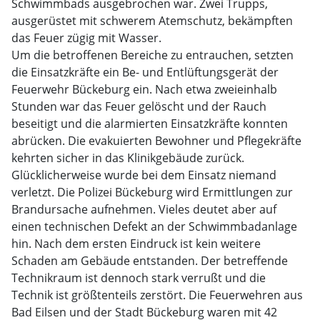
Schwimmbads ausgebrochen war. Zwei Trupps,
ausgerüstet mit schwerem Atemschutz, bekämpften
das Feuer zügig mit Wasser.
Um die betroffenen Bereiche zu entrauchen, setzten
die Einsatzkräfte ein Be- und Entlüftungsgerät der
Feuerwehr Bückeburg ein. Nach etwa zweieinhalb
Stunden war das Feuer gelöscht und der Rauch
beseitigt und die alarmierten Einsatzkräfte konnten
abrücken. Die evakuierten Bewohner und Pflegekräfte
kehrten sicher in das Klinikgebäude zurück.
Glücklicherweise wurde bei dem Einsatz niemand
verletzt. Die Polizei Bückeburg wird Ermittlungen zur
Brandursache aufnehmen. Vieles deutet aber auf
einen technischen Defekt an der Schwimmbadanlage
hin. Nach dem ersten Eindruck ist kein weitere
Schaden am Gebäude entstanden. Der betreffende
Technikraum ist dennoch stark verrußt und die
Technik ist größtenteils zerstört. Die Feuerwehren aus
Bad Eilsen und der Stadt Bückeburg waren mit 42