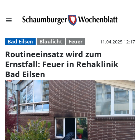
menu
Routineeinsatz w
Bad Eilsen
Blaulicht
Feuer
11.04.2025 12:17
Routineeinsatz wird zum
Ernstfall: Feuer in Rehaklinik
Bad Eilsen