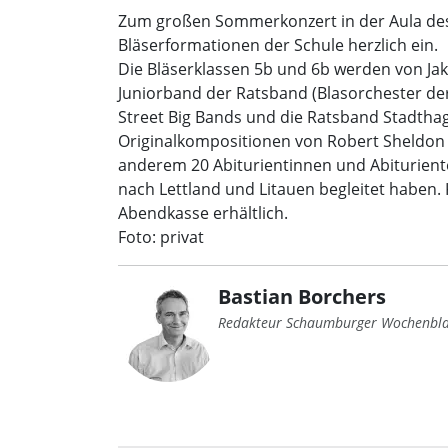
Zum großen Sommerkonzert in der Aula des
Bläserformationen der Schule herzlich ein.
Die Bläserklassen 5b und 6b werden von Jak
Juniorband der Ratsband (Blasorchester der
Street Big Bands und die Ratsband Stadtha
Originalkompositionen von Robert Sheldon
anderem 20 Abiturientinnen und Abituriente
nach Lettland und Litauen begleitet haben. 
Abendkasse erhältlich.
Foto: privat
Bastian Borchers
Redakteur Schaumburger Wochenbla