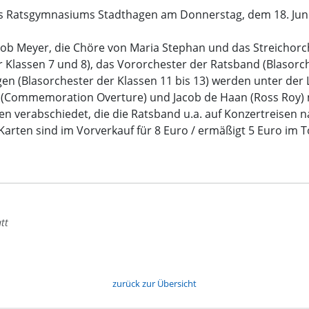
 Ratsgymnasiums Stadthagen am Donnerstag, dem 18. Juni, 
ob Meyer, die Chöre von Maria Stephan und das Streichorches
 Klassen 7 und 8), das Vororchester der Ratsband (Blasorche
gen (Blasorchester der Klassen 11 bis 13) werden unter de
 (Commemoration Overture) und Jacob de Haan (Ross Roy) 
n verabschiedet, die die Ratsband u.a. auf Konzertreisen n
Karten sind im Vorverkauf für 8 Euro / ermäßigt 5 Euro im 
tt
zurück zur Übersicht