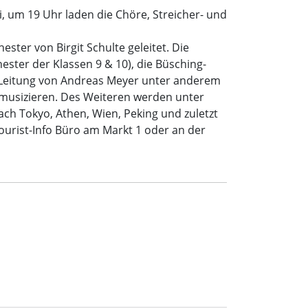
um 19 Uhr laden die Chöre, Streicher- und
ter von Birgit Schulte geleitet. Die
ster der Klassen 9 & 10), die Büsching-
r Leitung von Andreas Meyer unter anderem
musizieren. Des Weiteren werden unter
ach Tokyo, Athen, Wien, Peking und zuletzt
Tourist-Info Büro am Markt 1 oder an der