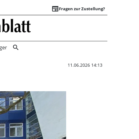
newspaper
Fragen zur Zustellung?
Sommerkonzert | 
search
ger
11.06.2026 14:13