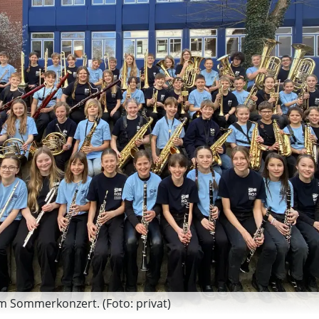
 Sommerkonzert. (Foto: privat)