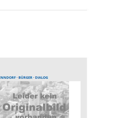
ENNDORF
BÜRGER
DIALOG