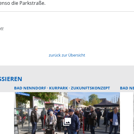
enso die Parkstraße.
tt
zurück zur Übersicht
SSIEREN
BAD NENNDORF
KURPARK
ZUKUNFTSKONZEPT
BAD N