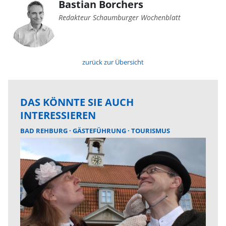
Bastian Borchers
Redakteur Schaumburger Wochenblatt
zurück zur Übersicht
DAS KÖNNTE SIE AUCH
INTERESSIEREN
BAD REHBURG
GÄSTEFÜHRUNG
TOURISMUS