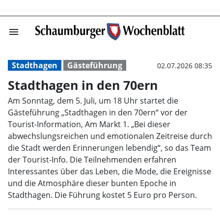
menu
Stadthagen in d
Stadthagen
Gästeführung
02.07.2026 08:35
Stadthagen in den 70ern
Am Sonntag, dem 5. Juli, um 18 Uhr startet die
Gästeführung „Stadthagen in den 70ern“ vor der
Tourist-Information, Am Markt 1. „Bei dieser
abwechslungsreichen und emotionalen Zeitreise durch
die Stadt werden Erinnerungen lebendig“, so das Team
der Tourist-Info. Die Teilnehmenden erfahren
Interessantes über das Leben, die Mode, die Ereignisse
und die Atmosphäre dieser bunten Epoche in
Stadthagen. Die Führung kostet 5 Euro pro Person.