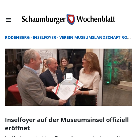
menu
Suchergebnisse
RODENBERG
INSELFOYER
VEREIN MUSEUMSLANDSCHAFT RODENBERG
Inselfoyer auf der Museumsinsel offiziell
eröffnet