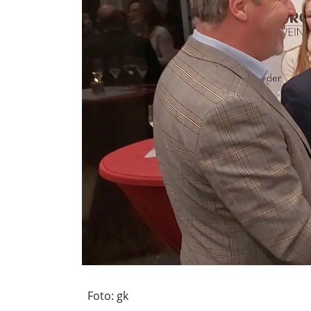
Foto: gk