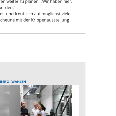
ren weiter zu planen. „Wir haben hier,
werden.“
t und freut sich auf möglichst viele
rscheune mit der Krippenausstellung
BERG
WAHLEN