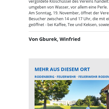
vergoldete Kloschüssel des Vereins handelt.“
umgeben von Wasser, vor allem eine Perle. E
Am Sonntag, 19. November, öffnet der Verein
Besucher zwischen 14 und 17 Uhr, die mit e
geöffnet - bei Kaffee, Tee und Keksen, sow
Von Gburek, Winfried
MEHR AUS DIESEM ORT
RODENBERG
FEUERWEHR
FEUERWEHR RODE