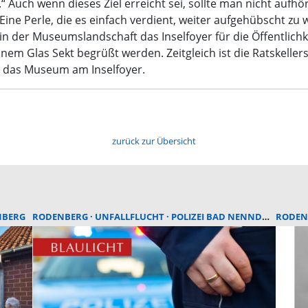
 Auch wenn dieses Ziel erreicht sei, sollte man nicht aufhö
ine Perle, die es einfach verdient, weiter aufgehübscht zu 
 der Museumslandschaft das Inselfoyer für die Öffentlichkei
inem Glas Sekt begrüßt werden. Zeitgleich ist die Ratskelle
ie das Museum am Inselfoyer.
zurück zur Übersicht
NBERG
RODENBERG
UNFALLFLUCHT
POLIZEI BAD NENNDORF
RODEN