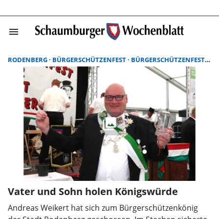
menu
Suchergebnisse
RODENBERG
BÜRGERSCHÜTZENFEST
BÜRGERSCHÜTZENFEST RODENBERG
Vater und Sohn holen Königswürde
Andreas Weikert hat sich zum Bürgerschützenkönig