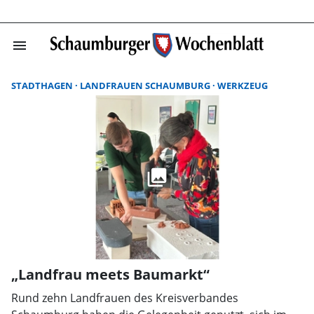
menu
Suchergebnisse
STADTHAGEN
LANDFRAUEN SCHAUMBURG
WERKZEUG
„Landfrau meets Baumarkt“
Rund zehn Landfrauen des Kreisverbandes