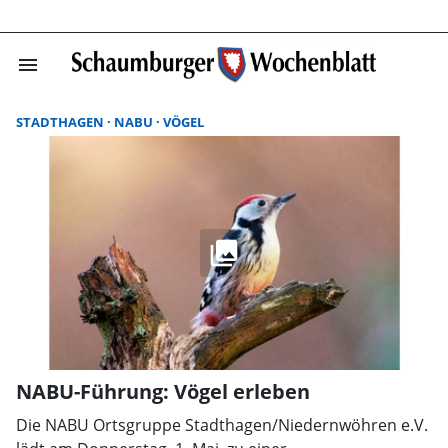
menu
Suchergebnisse
STADTHAGEN
NABU
VÖGEL
NABU-Führung: Vögel erleben
Die NABU Ortsgruppe Stadthagen/Niedernwöhren e.V.