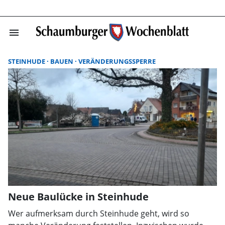
menu
Suchergebnisse
STEINHUDE
BAUEN
VERÄNDERUNGSSPERRE
Neue Baulücke in Steinhude
Wer aufmerksam durch Steinhude geht, wird so