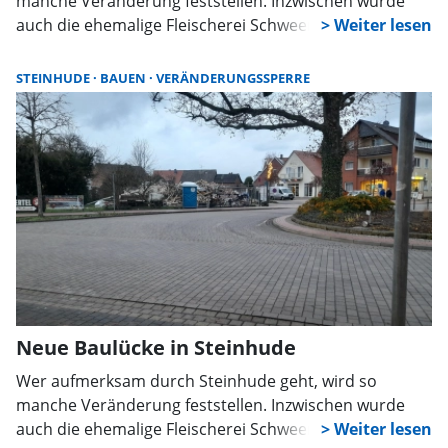
manche Veränderung feststellen. Inzwischen wurde
auch die ehemalige Fleischerei Schweer, An der
Friedenseiche, abgerissen.
STEINHUDE
BAUEN
VERÄNDERUNGSSPERRE
Neue Baulücke in Steinhude
Wer aufmerksam durch Steinhude geht, wird so
manche Veränderung feststellen. Inzwischen wurde
auch die ehemalige Fleischerei Schweer, An der