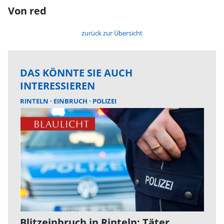
Von red
zurück zur Übersicht
DAS KÖNNTE SIE AUCH
INTERESSIEREN
RINTELN
EINBRUCH
POLIZEI
Blitzeinbruch in Rinteln: Täter