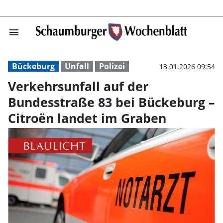
menu
Verkehrsunfall 
Bückeburg
Unfall
Polizei
13.01.2026 09:54
Verkehrsunfall auf der
Bundesstraße 83 bei Bückeburg –
Citroën landet im Graben