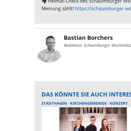
🏘️ Heimat-Check des Schaumburger Woche
Meinung zählt!
https://schaumburger-wo
Bastian Borchers
Redakteur Schaumburger Wochenbla
DAS KÖNNTE SIE AUCH INTERE
STADTHAGEN
KIRCHENGEMEINDE
KONZERT