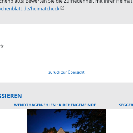
nblatts! Bewerten Sie die Zufriedenheit mit Ihrer Heimat 
chenblatt.de/heimatcheck
tt
zurück zur Übersicht
SSIEREN
WENDTHAGEN-EHLEN
KIRCHENGEMEINDE
SEGGE