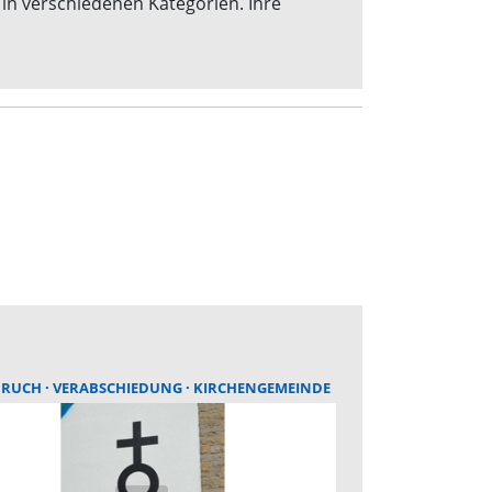
in verschiedenen Kategorien. Ihre
BRUCH
VERABSCHIEDUNG
KIRCHENGEMEINDE