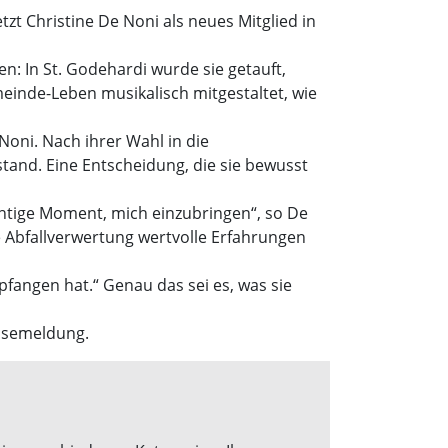
t Christine De Noni als neues Mitglied in
n: In St. Godehardi wurde sie getauft,
emeinde-Leben musikalisch mitgestaltet, wie
oni. Nach ihrer Wahl in die
tand. Eine Entscheidung, die sie bewusst
ichtige Moment, mich einzubringen“, so De
he Abfallverwertung wertvolle Erfahrungen
mpfangen hat.“ Genau das sei es, was sie
essemeldung.