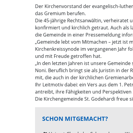
Der Kirchenvorstand der evangelisch-luther
das Gremium berufen.
Die 45-jährige Rechtsanwältin, verheiratet 
konfirmiert und kirchlich getraut. Auch als 
die Gemeinde in einer Pressemeldung infor
„Gemeinde lebt vom Mitmachen – jetzt ist m
Kirchenkreissynode im vergangenen Jahr fol
und mit Freude getroffen hat.
„In den letzten Jahren ist unsere Gemeinde 
Noni. Beruflich bringt sie als Juristin in 
mit, die auch in der kirchlichen Gremienarbe
Ihr Leitmotiv dabei: ein Vers aus dem 1. Pet
antreibt, ihre Fähigkeiten und Perspektive
Die Kirchengemeinde St. Godehardi freue si
SCHON MITGEMACHT?