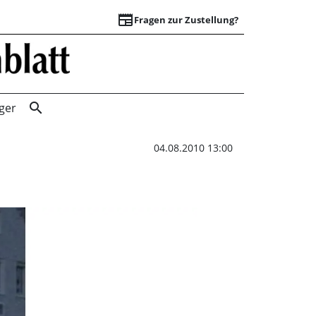
newspaper
Fragen zur Zustellung?
Garten- und Licht
search
ger
04.08.2010 13:00