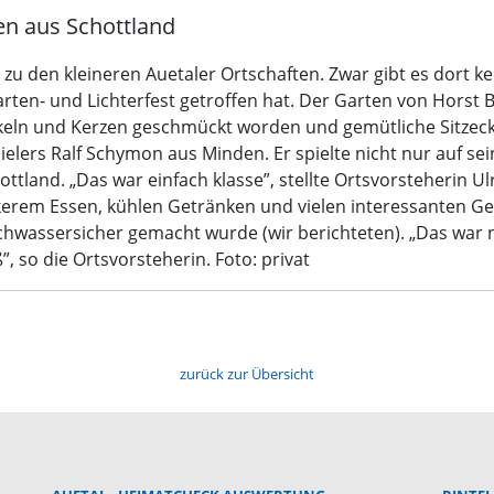
en aus Schottland
u den kleineren Auetaler Ortschaften. Zwar gibt es dort ke
Garten- und Lichterfest getroffen hat. Der Garten von Hors
ackeln und Kerzen geschmückt worden und gemütliche Sitze
ielers Ralf Schymon aus Minden. Er spielte nicht nur auf 
tland. „Das war einfach klasse”, stellte Ortsvorsteherin Ulr
kerem Essen, kühlen Getränken und vielen interessanten Ge
ochwassersicher gemacht wurde (wir berichteten). „Das war
 so die Ortsvorsteherin. Foto: privat
zurück zur Übersicht