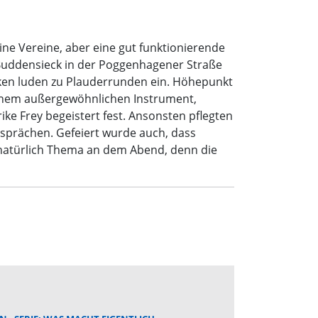
ine Vereine, aber eine gut funktionierende
t Buddensieck in der Poggenhagener Straße
cken luden zu Plauderrunden ein. Höhepunkt
seinem außergewöhnlichen Instrument,
ike Frey begeistert fest. Ansonsten pflegten
sprächen. Gefeiert wurde auch, dass
 natürlich Thema an dem Abend, denn die