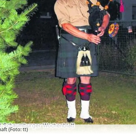
ft (Foto: tt)