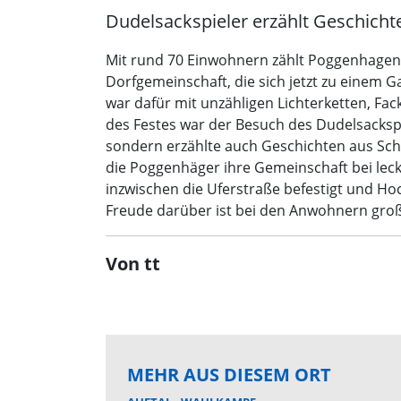
Dudelsackspieler erzählt Geschicht
Mit rund 70 Einwohnern zählt Poggenhagen z
Dorfgemeinschaft, die sich jetzt zu einem 
war dafür mit unzähligen Lichterketten, F
des Festes war der Besuch des Dudelsacksp
sondern erzählte auch Geschichten aus Schot
die Poggenhäger ihre Gemeinschaft bei lec
inzwischen die Uferstraße befestigt und H
Freude darüber ist bei den Anwohnern groß”,
Von tt
MEHR AUS DIESEM ORT