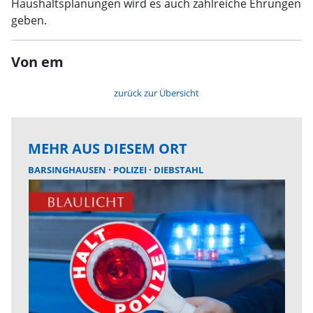
Haushaltsplanungen wird es auch zahlreiche Ehrungen
geben.
Von em
zurück zur Übersicht
MEHR AUS DIESEM ORT
BARSINGHAUSEN
POLIZEI
DIEBSTAHL