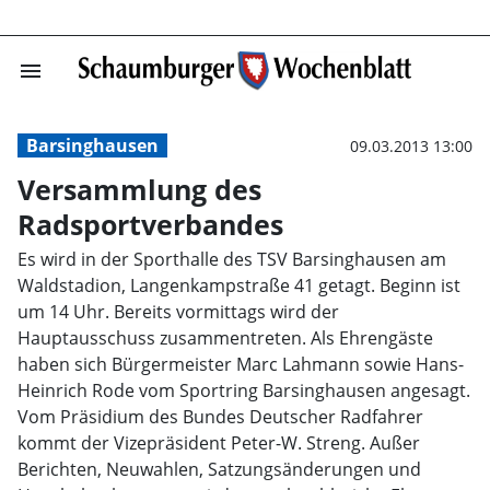
menu
Versammlung de
Barsinghausen
09.03.2013 13:00
Versammlung des
Radsportverbandes
Es wird in der Sporthalle des TSV Barsinghausen am
Waldstadion, Langenkampstraße 41 getagt. Beginn ist
um 14 Uhr. Bereits vormittags wird der
Hauptausschuss zusammentreten. Als Ehrengäste
haben sich Bürgermeister Marc Lahmann sowie Hans-
Heinrich Rode vom Sportring Barsinghausen angesagt.
Vom Präsidium des Bundes Deutscher Radfahrer
kommt der Vizepräsident Peter-W. Streng. Außer
Berichten, Neuwahlen, Satzungsänderungen und