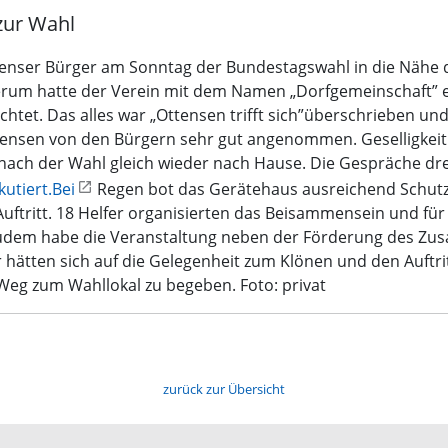
zur Wahl
tenser Bürger am Sonntag der Bundestagswahl in die Nähe 
um hatte der Verein mit dem Namen „Dorfgemeinschaft” e
htet. Das alles war „Ottensen trifft sich”überschrieben u
ensen von den Bürgern sehr gut angenommen. Geselligkeit
ach der Wahl gleich wieder nach Hause. Die Gespräche dre
kutiert.Bei
Regen bot das Gerätehaus ausreichend Schutz. 
 Auftritt. 18 Helfer organisierten das Beisammensein und 
 Zudem habe die Veranstaltung neben der Förderung des Zus
r hätten sich auf die Gelegenheit zum Klönen und den Auftri
Weg zum Wahllokal zu begeben. Foto: privat
zurück zur Übersicht