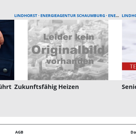
LINDHORST
ENERGIEAGENTUR SCHAUMBURG
ENERGIE
LINDH
ührt
Zukunftsfähig Heizen
Seni
AGB
Da