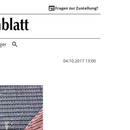
newspaper
Fragen zur Zustellung?
Ottenser wählen, 
search
ger
04.10.2017 13:00