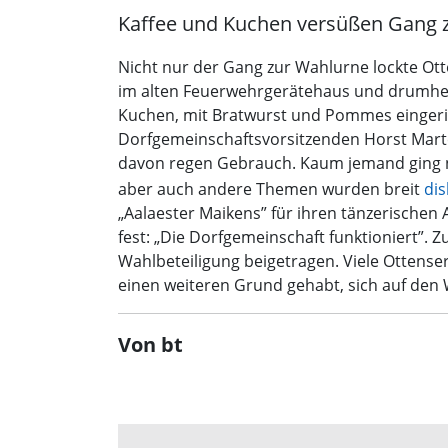
Kaffee und Kuchen versüßen Gang 
Nicht nur der Gang zur Wahlurne lockte Ot
im alten Feuerwehrgerätehaus und drumher
Kuchen, mit Bratwurst und Pommes eingeric
Dorfgemeinschaftsvorsitzenden Horst Mart
davon regen Gebrauch. Kaum jemand ging n
aber auch andere Themen wurden breit
dis
„Aalaester Maikens” für ihren tänzerischen
fest: „Die Dorfgemeinschaft funktioniert”.
Wahlbeteiligung beigetragen. Viele Ottense
einen weiteren Grund gehabt, sich auf den 
Von bt