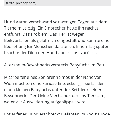
(Foto: pixabay.com)
Hund Aaron verschwand vor wenigen Tagen aus dem
Tierheim Leipzig. Ein Einbrecher hatte ihn nachts
entführt. Das Problem: Das Tier ist wegen
Beißvorfällen als gefährlich eingestuft und könnte eine
Bedrohung für Menschen darstellen. Einen Tag später
brachte der Dieb den Hund aber selbst zurück…
Altersheim-Bewohnerin versteckt Babyfuchs im Bett
Mitarbeiter eines Seniorenheimes in der Nähe von
Wien machten eine kuriose Entdeckung – sie fanden
einen kleinen Babyfuchs unter der Bettdecke einer
Bewohnerin. Der kleine Vierbeiner kam ins Tierheim,
wo er zur Auswilderung aufgepäppelt wird…
Entlaufener Hund erschreckt Elefanten im Zoo zu Tode