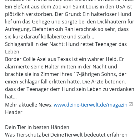
Ein Elefant aus dem Zoo von Saint Louis in den USA ist
plötzlich verstorben. Der Grund: Ein halterloser Hund
lief um das Gehege und sorgte bei den Dickhäutern für
Aufregung. Elefantenkuh Rani erschrak so sehr, dass
sie kurz darauf kollabierte und starb…
Schlaganfall in der Nacht: Hund rettet Teenager das
Leben
Border Collie Axel aus Texas ist ein wahrer Held. Er
alarmierte seine Halter mitten in der Nacht und
brachte sie ins Zimmer ihres 17-jährigen Sohns, der
einen Schlaganfall erlitten hatte. Die Ärzte betonen,
dass der Teenager dem Hund sein Leben zu verdanken
hat…
Mehr aktuelle News:
www.deine-tierwelt.de/magazin
Header
Dein Tier in besten Händen
Was Tierschutz bei DeineTierwelt bedeutet erfahren