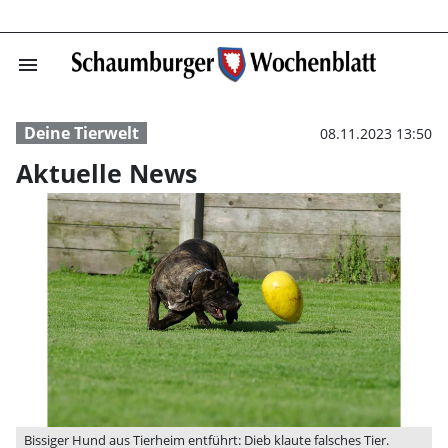
menu
Aktuelle News 
Deine Tierwelt
08.11.2023 13:50
Aktuelle News
Bissiger Hund aus Tierheim entführt: Dieb klaute falsches Tier.