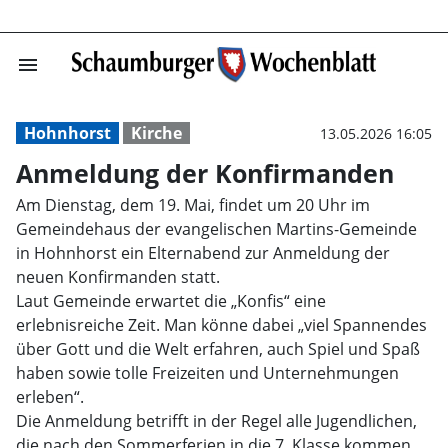
menu
Anmeldung der 
Hohnhorst
Kirche
13.05.2026 16:05
Anmeldung der Konfirmanden
Am Dienstag, dem 19. Mai, findet um 20 Uhr im
Gemeindehaus der evangelischen Martins-Gemeinde
in Hohnhorst ein Elternabend zur Anmeldung der
neuen Konfirmanden statt.
Laut Gemeinde erwartet die „Konfis“ eine
erlebnisreiche Zeit. Man könne dabei „viel Spannendes
über Gott und die Welt erfahren, auch Spiel und Spaß
haben sowie tolle Freizeiten und Unternehmungen
erleben“.
Die Anmeldung betrifft in der Regel alle Jugendlichen,
die nach den Sommerferien in die 7. Klasse kommen