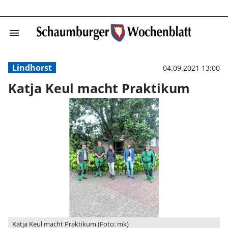
menu
Katja Keul mach
Lindhorst
04.09.2021 13:00
Katja Keul macht Praktikum
Katja Keul macht Praktikum (Foto: mk)