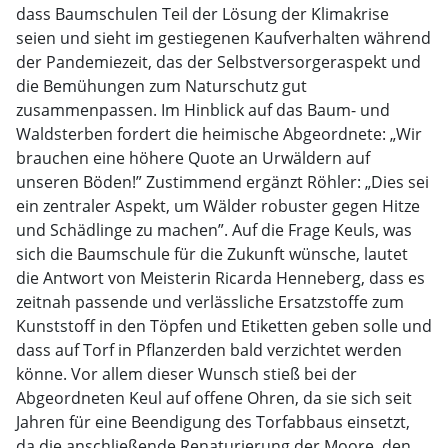
dass Baumschulen Teil der Lösung der Klimakrise
seien und sieht im gestiegenen Kaufverhalten während
der Pandemiezeit, das der Selbstversorgeraspekt und
die Bemühungen zum Naturschutz gut
zusammenpassen. Im Hinblick auf das Baum- und
Waldsterben fordert die heimische Abgeordnete: „Wir
brauchen eine höhere Quote an Urwäldern auf
unseren Böden!” Zustimmend ergänzt Röhler: „Dies sei
ein zentraler Aspekt, um Wälder robuster gegen Hitze
und Schädlinge zu machen”. Auf die Frage Keuls, was
sich die Baumschule für die Zukunft wünsche, lautet
die Antwort von Meisterin Ricarda Henneberg, dass es
zeitnah passende und verlässliche Ersatzstoffe zum
Kunststoff in den Töpfen und Etiketten geben solle und
dass auf Torf in Pflanzerden bald verzichtet werden
könne. Vor allem dieser Wunsch stieß bei der
Abgeordneten Keul auf offene Ohren, da sie sich seit
Jahren für eine Beendigung des Torfabbaus einsetzt,
da die anschließende Renaturierung der Moore, den