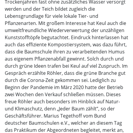
Trockenjahren fast ohne zusätzliches Wasser versorgt
werden und der Teich bildet zugleich die
Lebensgrundlage für viele lokale Tier- und
Pflanzenarten. Mit großem Interesse hat Keul auch die
umweltfreundliche Wiederverwertung der unzähligen
Kunststofftöpfe begutachtet. Eindruck hinterlassen hat
auch das effiziente Kompostiersystem, was dazu führt,
dass die Baumschule ihren zu verarbeitenden Humus
aus eigenem Pflanzenabfall gewinnt. Solch durch und
durch grüne Ideen trafen bei Keul auf viel Zuspruch. Im
Gespräch erzählte Röhler, dass die grüne Branche gut
durch die Corona-Zeit gekommen sei. Lediglich zu
Beginn der Pandemie im März 2020 hatte der Betrieb
zwei Wochen den Verkauf schließen müssen. Dieses
freue Röhler auch besonders im Hinblick auf Natur-
und Klimaschutz, denn „Jeder Baum zählt”, so der
Geschäftsführer. Marius Tegethoff vom Bund
deutscher Baumschulen e.V., welcher an diesem Tag
das Praktikum der Abgeordneten begleitet, merkt an,