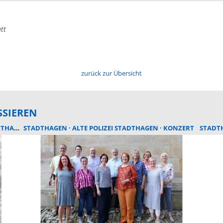
tt
zurück zur Übersicht
SSIEREN
HAGEN
STADTHAGEN
ALTE POLIZEI STADTHAGEN
KONZERT
STADT