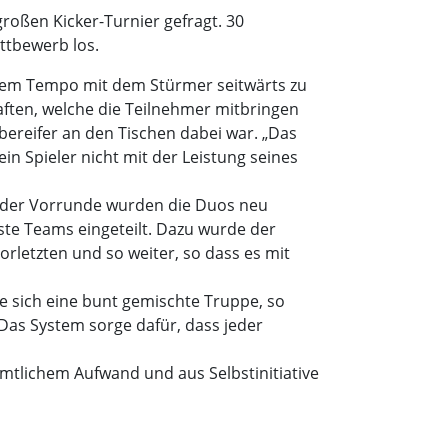
großen Kicker-Turnier gefragt. 30
ttbewerb los.
tigem Tempo mit dem Stürmer seitwärts zu
aften, welche die Teilnehmer mitbringen
ereifer an den Tischen dabei war. „Das
in Spieler nicht mit der Leistung seines
n der Vorrunde wurden die Duos neu
ste Teams eingeteilt. Dazu wurde der
orletzten und so weiter, so dass es mit
e sich eine bunt gemischte Truppe, so
 Das System sorge dafür, dass jeder
amtlichem Aufwand und aus Selbstinitiative