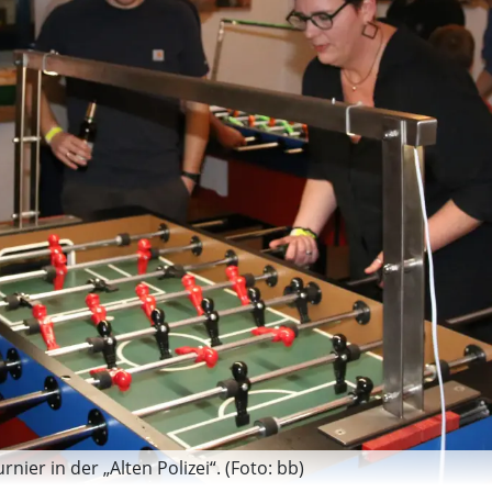
nier in der „Alten Polizei“. (Foto: bb)