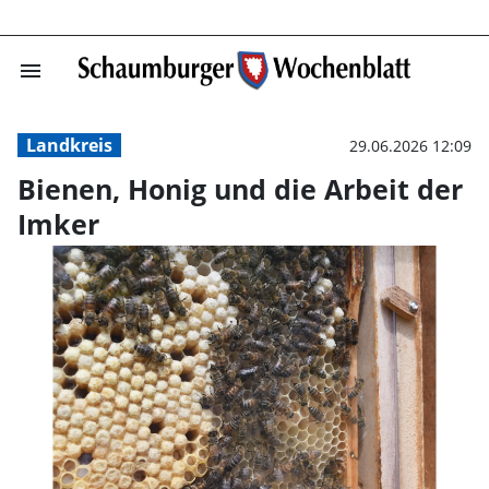
menu
Bienen, Honig u
Landkreis
29.06.2026 12:09
Bienen, Honig und die Arbeit der
Imker