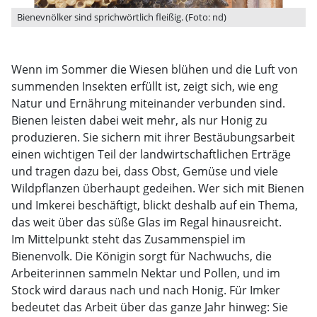
Bienevnölker sind sprichwörtlich fleißig. (Foto: nd)
Wenn im Sommer die Wiesen blühen und die Luft von
summenden Insekten erfüllt ist, zeigt sich, wie eng
Natur und Ernährung miteinander verbunden sind.
Bienen leisten dabei weit mehr, als nur Honig zu
produzieren. Sie sichern mit ihrer Bestäubungsarbeit
einen wichtigen Teil der landwirtschaftlichen Erträge
und tragen dazu bei, dass Obst, Gemüse und viele
Wildpflanzen überhaupt gedeihen. Wer sich mit Bienen
und Imkerei beschäftigt, blickt deshalb auf ein Thema,
das weit über das süße Glas im Regal hinausreicht.
Im Mittelpunkt steht das Zusammenspiel im
Bienenvolk. Die Königin sorgt für Nachwuchs, die
Arbeiterinnen sammeln Nektar und Pollen, und im
Stock wird daraus nach und nach Honig. Für Imker
bedeutet das Arbeit über das ganze Jahr hinweg: Sie