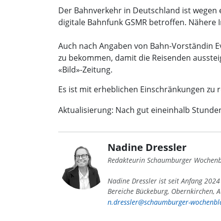
Der Bahnverkehr in Deutschland ist wegen 
digitale Bahnfunk GSMR betroffen. Nähere I
Auch nach Angaben von Bahn-Vorständin Evely
zu bekommen, damit die Reisenden aussteig
«Bild»-Zeitung.
Es ist mit erheblichen Einschränkungen zu 
Aktualisierung: Nach gut eineinhalb Stund
Nadine Dressler
Redakteurin Schaumburger Wochenb
Nadine Dressler ist seit Anfang 202
Bereiche Bückeburg, Obernkirchen, A
n.dressler@schaumburger-wochenbla