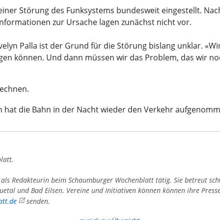
einer Störung des Funksystems bundesweit eingestellt. Na
nformationen zur Ursache lagen zunächst nicht vor.
n Palla ist der Grund für die Störung bislang unklar. «Wir
en können. Und dann müssen wir das Problem, das wir noc
rechnen.
en hat die Bahn in der Nacht wieder den Verkehr aufgenomm
latt.
4 als Redakteurin beim Schaumburger Wochenblatt tätig. Sie betreut sc
uetal und Bad Eilsen. Vereine und Initiativen können können ihre Press
tt.de
senden.