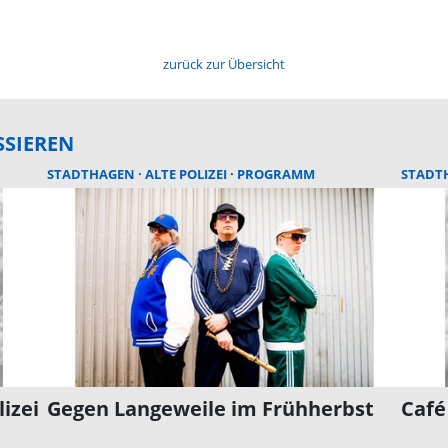
zurück zur Übersicht
SSIEREN
STADTHAGEN
ALTE POLIZEI
PROGRAMM
STADT
izei
Gegen Langeweile im Frühherbst
Café