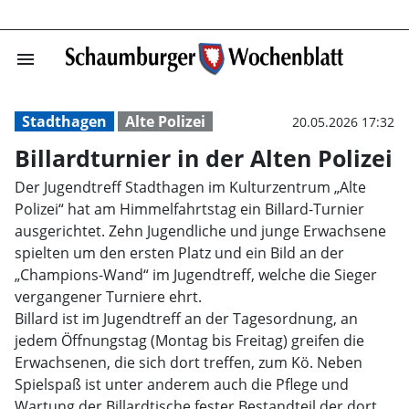
menu
Billardturnier i
Stadthagen
Alte Polizei
20.05.2026 17:32
Billardturnier in der Alten Polizei
Der Jugendtreff Stadthagen im Kulturzentrum „Alte
Polizei“ hat am Himmelfahrtstag ein Billard-Turnier
ausgerichtet. Zehn Jugendliche und junge Erwachsene
spielten um den ersten Platz und ein Bild an der
„Champions-Wand“ im Jugendtreff, welche die Sieger
vergangener Turniere ehrt.
Billard ist im Jugendtreff an der Tagesordnung, an
jedem Öffnungstag (Montag bis Freitag) greifen die
Erwachsenen, die sich dort treffen, zum Kö. Neben
Spielspaß ist unter anderem auch die Pflege und
Wartung der Billardtische fester Bestandteil der dort