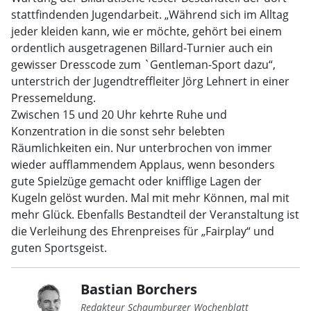
stattfindenden Jugendarbeit. „Während sich im Alltag
jeder kleiden kann, wie er möchte, gehört bei einem
ordentlich ausgetragenen Billard-Turnier auch ein
gewisser Dresscode zum `Gentleman-Sport dazu“,
unterstrich der Jugendtreffleiter Jörg Lehnert in einer
Pressemeldung.
Zwischen 15 und 20 Uhr kehrte Ruhe und
Konzentration in die sonst sehr belebten
Räumlichkeiten ein. Nur unterbrochen von immer
wieder aufflammendem Applaus, wenn besonders
gute Spielzüge gemacht oder knifflige Lagen der
Kugeln gelöst wurden. Mal mit mehr Können, mal mit
mehr Glück. Ebenfalls Bestandteil der Veranstaltung ist
die Verleihung des Ehrenpreises für „Fairplay“ und
guten Sportsgeist.
Bastian Borchers
Redakteur Schaumburger Wochenblatt