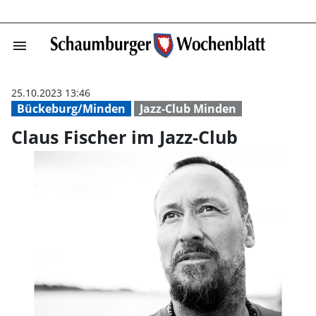
menu
Claus Fischer i
25.10.2023 13:46
Bückeburg/Minden
Jazz-Club Minden
Claus Fischer im Jazz-Club