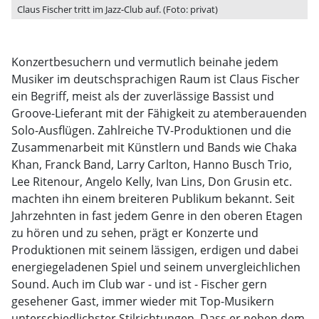
Claus Fischer tritt im Jazz-Club auf. (Foto: privat)
Konzertbesuchern und vermutlich beinahe jedem
Musiker im deutschsprachigen Raum ist Claus Fischer
ein Begriff, meist als der zuverlässige Bassist und
Groove-Lieferant mit der Fähigkeit zu atemberauenden
Solo-Ausflügen. Zahlreiche TV-Produktionen und die
Zusammenarbeit mit Künstlern und Bands wie Chaka
Khan, Franck Band, Larry Carlton, Hanno Busch Trio,
Lee Ritenour, Angelo Kelly, Ivan Lins, Don Grusin etc.
machten ihn einem breiteren Publikum bekannt. Seit
Jahrzehnten in fast jedem Genre in den oberen Etagen
zu hören und zu sehen, prägt er Konzerte und
Produktionen mit seinem lässigen, erdigen und dabei
energiegeladenen Spiel und seinem unvergleichlichen
Sound. Auch im Club war - und ist - Fischer gern
gesehener Gast, immer wieder mit Top-Musikern
unterschiedlichster Stilrichtungen. Dass er neben dem