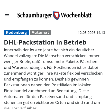
menu
DHL-Packstation
Rodenberg
Automat
12.05.2026 14:13
DHL-Packstation in Betrieb
Innerhalb der letzten Jahre hat sich ein deutlicher
Wandel vollzogen: Die Menschen verschicken immer
weniger Briefe, dafür umso mehr Pakete, Päckchen
und Warensendungen. Für Postkunden ist es dabei
zunehmend wichtiger, ihre Pakete flexibel verschicken
und empfangen zu können. Deshalb gewinnen
Packstationen neben den Postfilialen im lokalen
Einzelhandel zunehmend an Bedeutung. Diese
Automaten für den Paketversand und -empfang
stehen an gut erreichbaren Orten und sind rund um
die Uhr verfügbar.